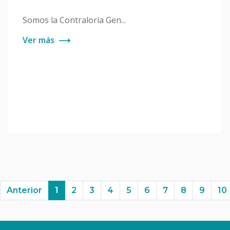
Somos la Contraloría Gen...
Ver más
⟶
Anterior
Anterior
1
2
3
4
5
6
7
8
9
10