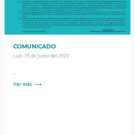
COMUNICADO
Lun. 19 de Junio del 2023
...
Ver más
⟶