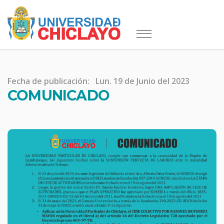
Fecha de publicación:
Lun. 19 de Junio del 2023
COMUNICADO