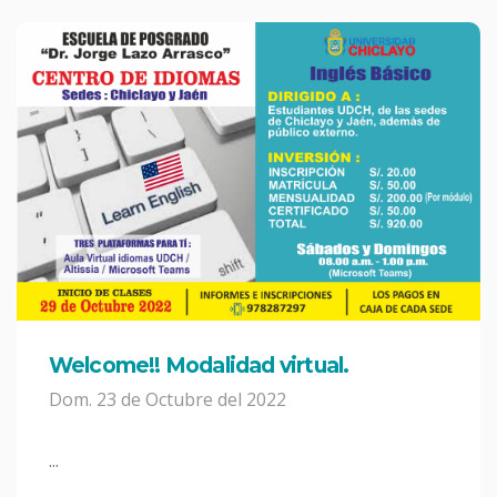
Welcome!! Modalidad virtual.
Dom. 23 de Octubre del 2022
...